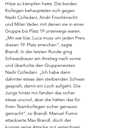
Hitze zu kämpfen hatte. Die beiden 
Kollegen behaupteten sich gegen 
Nadir Colledani, Andri Frischknecht 
und Milan Vader, mit denen sie in einer 
Gruppe bis Platz 19 unterwegs waren. 
„Mir war klar, Luca muss um jeden Preis 
diesen 19. Platz erreichen“, sagte 
Brandl. In der letzten Runde ging 
Schwarzbauer am Anstieg nach vorne 
und überholte den Gruppenersten 
Nadir Colledani. „Ich habe dann 
dahinter etwas den sterbenden Schwan 
gespielt, damit ein Loch aufgeht. Die 
Jungs hinter mir fanden das sicher 
etwas uncool, aber die hätten das für 
ihren Teamkollegen sicher genauso 
gemacht“, so Brandl. Manuel Fumic 
attackierte Max Brandl, doch der 
konnte seine Attacke gut verteidigen 