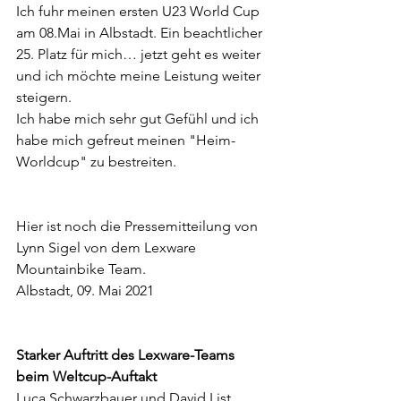
Ich fuhr meinen ersten U23 World Cup 
am 08.Mai in Albstadt. Ein beachtlicher 
25. Platz für mich… jetzt geht es weiter 
und ich möchte meine Leistung weiter 
steigern. 
Ich habe mich sehr gut Gefühl und ich 
habe mich gefreut meinen "Heim-
Worldcup" zu bestreiten.
Hier ist noch die Pressemitteilung von 
Lynn Sigel von dem Lexware 
Mountainbike Team. 
Albstadt, 09. Mai 2021
Starker Auftritt des Lexware-Teams 
beim Weltcup-Auftakt
Luca Schwarzbauer und David List 