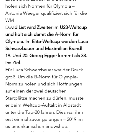
holen sich Normen für Olympia – 
Antonia Weeger qualifiziert sich für die 
WM
Da
vid List wird Zweiter im U23-Weltcup 
und holt sich damit die A-Norm für 
Olympia. Im Elite-Weltcup werden Luca 
Schwarzbauer und Maximilian Brandl 
19. Und 20. Georg Egger kommt als 33. 
ins Ziel.
Fü
r Luca Schwarzbauer war der Druck 
groß. Um die B-Norm für Olympia-
Norm zu holen und sich Hoffnungen 
auf einen der zwei deutschen 
Startplätze machen zu dürfen, musste 
er beim Weltcup-Auftakt in Albstadt 
unter die Top-20 fahren. Dies war ihm 
erst einmal zuvor gelungen – 2019 im 
us-amerikanischen Snowshoe. 