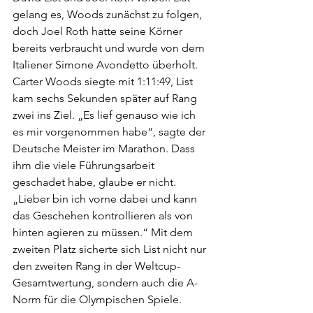
gelang es, Woods zunächst zu folgen, 
doch Joel Roth hatte seine Körner 
bereits verbraucht und wurde von dem 
Italiener Simone Avondetto überholt. 
Carter Woods siegte mit 1:11:49, List 
kam sechs Sekunden später auf Rang 
zwei ins Ziel. „Es lief genauso wie ich 
es mir vorgenommen habe“, sagte der 
Deutsche Meister im Marathon. Dass 
ihm die viele Führungsarbeit 
geschadet habe, glaube er nicht. 
„Lieber bin ich vorne dabei und kann 
das Geschehen kontrollieren als von 
hinten agieren zu müssen.“ Mit dem 
zweiten Platz sicherte sich List nicht nur 
den zweiten Rang in der Weltcup-
Gesamtwertung, sondern auch die A-
Norm für die Olympischen Spiele.