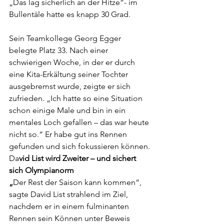
„Das lag sicherlich an der Hitze“- im 
Bullentäle hatte es knapp 30 Grad.
Sein Teamkollege Georg Egger 
belegte Platz 33. Nach einer 
schwierigen Woche, in der er durch 
eine Kita-Erkältung seiner Tochter 
ausgebremst wurde, zeigte er sich 
zufrieden. „Ich hatte so eine Situation 
schon einige Male und bin in ein 
mentales Loch gefallen – das war heute 
nicht so.“ Er habe gut ins Rennen 
gefunden und sich fokussieren können.
Da
vid List wird Zweiter – und sichert 
sich Olympianorm
„
Der Rest der Saison kann kommen“, 
sagte David List strahlend im Ziel, 
nachdem er in einem fulminanten 
Rennen sein Können unter Beweis 