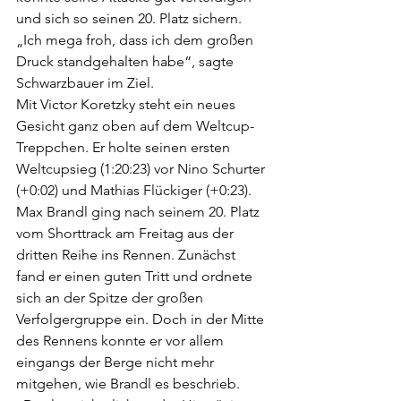
und sich so seinen 20. Platz sichern. 
„Ich mega froh, dass ich dem großen 
Druck standgehalten habe“, sagte 
Schwarzbauer im Ziel.
Mit Victor Koretzky steht ein neues 
Gesicht ganz oben auf dem Weltcup-
Treppchen. Er holte seinen ersten 
Weltcupsieg (1:20:23) vor Nino Schurter 
(+0:02) und Mathias Flückiger (+0:23).
Max Brandl ging nach seinem 20. Platz 
vom Shorttrack am Freitag aus der 
dritten Reihe ins Rennen. Zunächst 
fand er einen guten Tritt und ordnete 
sich an der Spitze der großen 
Verfolgergruppe ein. Doch in der Mitte 
des Rennens konnte er vor allem 
eingangs der Berge nicht mehr 
mitgehen, wie Brandl es beschrieb. 