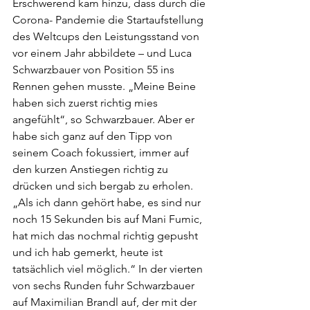
Erschwerend kam hinzu, dass durch die 
Corona- Pandemie die Startaufstellung 
des Weltcups den Leistungsstand von 
vor einem Jahr abbildete – und Luca 
Schwarzbauer von Position 55 ins 
Rennen gehen musste. „Meine Beine 
haben sich zuerst richtig mies 
angefühlt“, so Schwarzbauer. Aber er 
habe sich ganz auf den Tipp von 
seinem Coach fokussiert, immer auf 
den kurzen Anstiegen richtig zu 
drücken und sich bergab zu erholen. 
„Als ich dann gehört habe, es sind nur 
noch 15 Sekunden bis auf Mani Fumic, 
hat mich das nochmal richtig gepusht 
und ich hab gemerkt, heute ist 
tatsächlich viel möglich.“ In der vierten 
von sechs Runden fuhr Schwarzbauer 
auf Maximilian Brandl auf, der mit der 