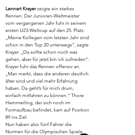
Lennart Krayer
 zeigte ein starkes 
Rennen. Der Junioren-Weltmeister 
vom vergangenen Jahr fuhr in seinem 
ersten U23-Weltcup auf den 25. Platz. 
„Meine Kollegen vom letzten Jahr sind 
schon in den Top 20 unterwegs“, sagte 
Krayer. „Da sollte schon noch was 
gehen, aber für jetzt bin ich zufrieden“. 
Krayer fuhr das Rennen offensiv an. 
„Man merkt, dass die anderen deutlich 
älter sind und viel mehr Erfahrung 
haben. Da geht’s für mich drum, 
einfach mitfahren zu können.“ Thore 
Hemmerling, der sich noch im 
Formaufbau befindet, kam auf Position 
89 ins Ziel.
Nun haben also fünf Fahrer die 
Normen für die Olympischen Spiele 