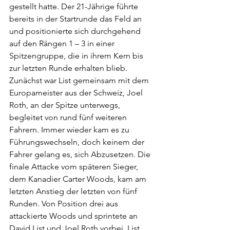
gestellt hatte. Der 21-Jährige führte 
bereits in der Startrunde das Feld an 
und positionierte sich durchgehend 
auf den Rängen 1 – 3 in einer 
Spitzengruppe, die in ihrem Kern bis 
zur letzten Runde erhalten blieb. 
Zunächst war List gemeinsam mit dem 
Europameister aus der Schweiz, Joel 
Roth, an der Spitze unterwegs, 
begleitet von rund fünf weiteren 
Fahrern. Immer wieder kam es zu 
Führungswechseln, doch keinem der 
Fahrer gelang es, sich Abzusetzen. Die 
finale Attacke vom späteren Sieger, 
dem Kanadier Carter Woods, kam am 
letzten Anstieg der letzten von fünf 
Runden. Von Position drei aus 
attackierte Woods und sprintete an 
David List und Joel Roth vorbei. List 