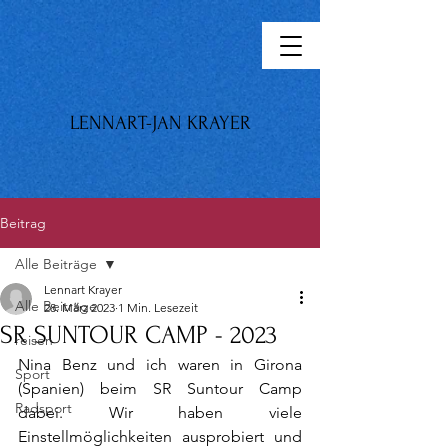
LENNART-JAN KRAYER
Beitrag
Alle Beiträge
Lennart Krayer
Alle Beiträge
28. März 2023
1 Min. Lesezeit
SR SUNTOUR CAMP - 2023
reisen
Nina Benz und ich waren in Girona 
Sport
(Spanien) beim SR Suntour Camp 
Radsport
dabei. Wir haben viele 
Einstellmöglichkeiten ausprobiert und 