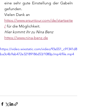
eine sehr gute Einstellung der Gabeln 
gefunden.
Vielen Dank an 
https://www.srsuntour.com/de/startseite
/
 für die Möglichkeit.
Hier kommt ihr zu Nina Benz 
https://www.nina-benz.de
https://video.wixstatic.com/video/93a551_c91341d8
ba3c4b9ab472e32189186d53/1080p/mp4/file.mp4