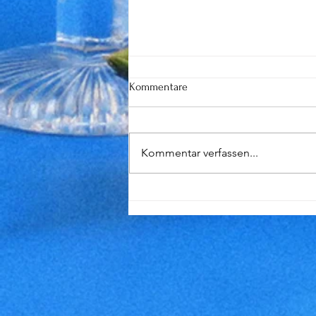
Kommentare
Kommentar verfassen...
Saisonfinale in Mont-Sainte-
Anne: Ein letztes Rennen voller
Emotionen