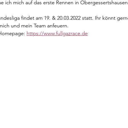
ue ich mich auf das erste Rennen in Obergessertshausen
ndesliga findet am 19. & 20.03.2022 statt. Ihr könnt gern
ich und mein Team anfeuern.
r Homepage: 
https://www.fullgazrace.de