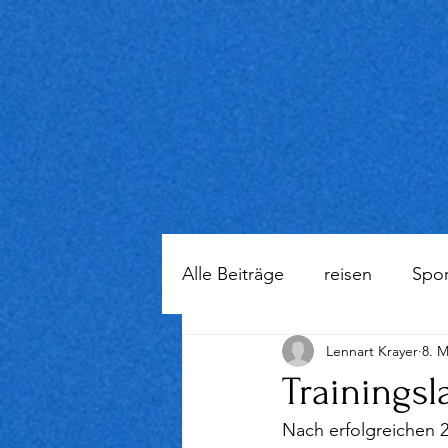
Alle Beiträge
reisen
Spor
Lennart Krayer
8. M
Trainingsl
Nach erfolgreichen 2