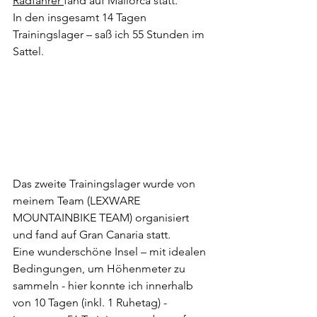
Radfahrer 
fand auf Mallorca statt.
In den insgesamt 14 Tagen 
Trainingslager – saß ich 55 Stunden im 
Sattel.
Das zweite Trainingslager wurde von 
meinem Team (LEXWARE 
MOUNTAINBIKE TEAM) organisiert 
und fand auf Gran Canaria statt.
Eine wunderschöne Insel – mit idealen 
Bedingungen, um Höhenmeter zu 
sammeln - hier konnte ich innerhalb 
von 10 Tagen (inkl. 1 Ruhetag) -  